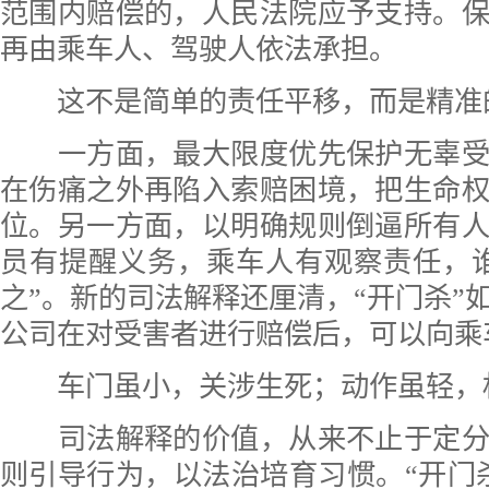
范围内赔偿的，人民法院应予支持。
再由乘车人、驾驶人依法承担。
这不是简单的责任平移，而是精准
一方面，最大限度优先保护无辜受
在伤痛之外再陷入索赔困境，把生命
位。另一方面，以明确规则倒逼所有
员有提醒义务，乘车人有观察责任，
之”。新的司法解释还厘清，“开门杀”
公司在对受害者进行赔偿后，可以向乘
车门虽小，关涉生死；动作虽轻，
司法解释的价值，从来不止于定分
则引导行为，以法治培育习惯。“开门