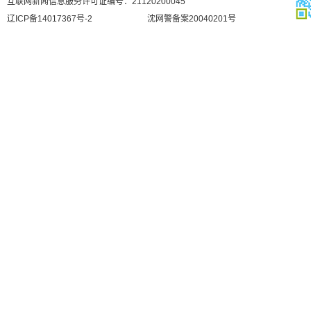
互联网新闻信息服务许可证编号：21120200045
辽ICP备14017367号-2
沈网警备案20040201号