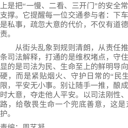
上是把“一慢、二看、三开门”的安全
支撑。它提醒每一位交通参与者：下
是私事，疏忽大意的代价，不仅有道
责。
从街头乱象到规则清朗，从责任推
条司法解释，打通的是维权堵点，守
显的是司法为民、生命至上的鲜明导
硬，而是紧贴烟火、守护日常的“民
限，平安无小事。别让随手一推，酿
时大意，夺走他人平安。以司法刚性
路，给敬畏生命一个兜底善意，这是
护。
责编：周艺凝