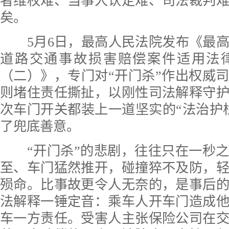
者维权难、当事人认定难、司法裁判
矣。
5月6日，最高人民法院发布《最高
道路交通事故损害赔偿案件适用法
（二）》，专门对“开门杀”作出权威
则堵住责任撕扯，以刚性司法解释守
次车门开关都装上一道坚实的“法治护
了兜底善意。
“开门杀”的悲剧，往往只在一秒之
至、车门猛然推开，碰撞猝不及防，
殒命。比事故更令人无奈的，是事后
法解释一锤定音：乘车人开车门造成
车一方责任。受害人主张保险公司在