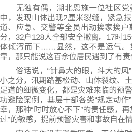
无独有偶，湖北恩施一位社区党委
中，发现山体出现2厘米裂缝，紧急
道、应急、交警等全员出动挨家挨户敲
分，32户128人全部安全撤离。17时15
体倾泻而下……显然，这不是运气。
靠，那只能说这百余位居民遇到了有责
俗话说，“针鼻大的眼，斗大的风”
小之分，汛期路基松动、山体裂纹、
足道的细微变化，都是灾难来临的预
功避险案例，基层干部各类“规定动作
幸，那种“时时放心不下”的责任感，再
过”的敏感，提前预警灾害和事故自在