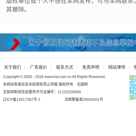
版权单位或个人不想在本网发布，可与本网联系
其撤除。
关于我们
广告报价
联系方式
免责声明
网站律师
Copyright © 2000 - 2026 www.lnd.com.cn All Rights Reserved.
本网站各类信息未经授权禁止转载 版权所有 北国网
互联网新闻信息服务许可证编号：21120200045
辽ICP备14017367号-2
沈网警备案20040201号