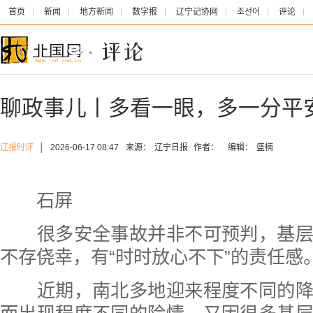
首页
新闻
地方新闻
数字报
辽宁记协网
조선어
评论
聊政事儿丨多看一眼，多一分平
辽报时评
│
2026-06-17 08:47
来源：
辽宁日报
作者：
编辑：
盛楠
石屏
很多安全事故并非不可预判，基层
不存侥幸，有“时时放心不下”的责任感
近期，南北多地迎来程度不同的降