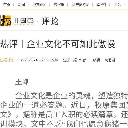
首页
新闻
地方新闻
数字报
辽宁记协网
조선어
评论
热评丨企业文化不可如此傲慢
辽报时评
│
2026-07-07 09:03
来源：
辽宁日报
作者：
编辑：
周艺凝
王刚
企业文化是企业的灵魂，塑造独特
企业的一道必答题。近日，牧原集团
文》，据称是员工入职的必读篇章，
训模块，文中不乏“我们也愿意像猪