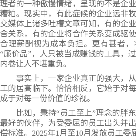
理者的一种傲慢情绪，呈现的不是企
糟粕。现实中，有此症候的企业远非
交媒体上诸多吐槽文章可知，有的企
舍关系，有的企业将合作关系变成驱
合理薪酬视为成本负担。更有甚者，
“廉价品”，人只被当成赚钱的工具，
内卷让人不堪重负。
事实上，一家企业真正的强大，从
工的居高临下。恰恰相反，它始于对
成于对每一份价值的珍视。
比如，秉持“员工至上”理念的胖东
最好的伙伴，为受委屈的员工出头并
偿标准。2025年1月至10月发放员工委屈