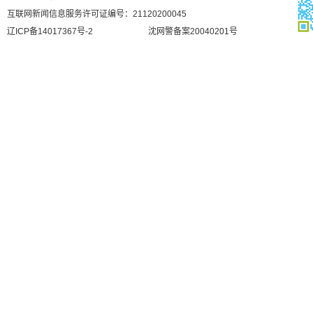
互联网新闻信息服务许可证编号：21120200045
辽ICP备14017367号-2
沈网警备案20040201号