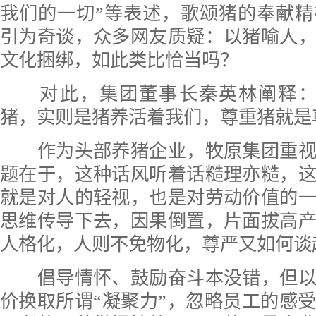
我们的一切”等表述，歌颂猪的奉献
引为奇谈，众多网友质疑：以猪喻人
文化捆绑，如此类比恰当吗？
对此，集团董事长秦英林阐释：
猪，实则是猪养活着我们，尊重猪就是
作为头部养猪企业，牧原集团重视
题在于，这种话风听着话糙理亦糙，
就是对人的轻视，也是对劳动价值的
思维传导下去，因果倒置，片面拔高
人格化，人则不免物化，尊严又如何谈
倡导情怀、鼓励奋斗本没错，但以
价换取所谓“凝聚力”，忽略员工的感