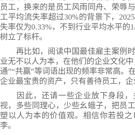
员工，换来的是员工风雨同舟、荣辱
工平均流失率超过30%的背景下，202
失率仅为0.33%，不到行业平均水平的1
树立了标杆。
再比如，阅读中国最佳雇主案例时
业无不以人为本，在他们的企业文化中，“
通”“共赢”等词语出现的频率非常高。
企业最宝贵的资产，只有善待员工，企
因此，还请一些企业放下身段，
视，多些同理心，少些幺蛾子，把员
塑以人为本的价值观。相信你若投之
李。