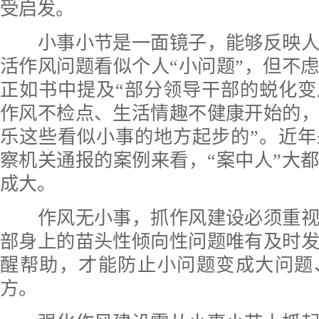
受启发。
小事小节是一面镜子，能够反映人
活作风问题看似个人“小问题”，但不
正如书中提及“部分领导干部的蜕化
作风不检点、生活情趣不健康开始的
乐这些看似小事的地方起步的”。近
察机关通报的案例来看，“案中人”大
成大。
作风无小事，抓作风建设必须重视
部身上的苗头性倾向性问题唯有及时
醒帮助，才能防止小问题变成大问题
方。