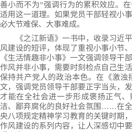
善小而不为”强调行为的累积效应。
适用这一道理。如果党员干部轻视小
必大节难保、大事难成。
《之江新语》一书中，收录习近平
风建设的短评，体现了重视小事小节
《生活情趣非小事》一文强调领导干
作风并非小事，需要时刻检点自己生
保持共产党人的政治本色。在《激浊
文，强调党员领导干部要正字当头，
才能在全社会进一步形成褒扬正气、
洁、鄙弃腐化的良好社会氛围……在
央八项规定精神学习教育的关键时期
作风建设的系列内容，让人深感切中