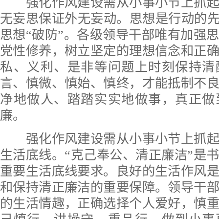
强化作风建设需从小事小节上抓起
无妄思保证外无妄动。思想是行动的先
思想“破防”。各级领导干部唯有加强
党性修养，树立坚定的理想信念和正
私、义利、是非等问题上时刻保持清
言、慎微、慎始、慎终，才能抵制不
净地做人、踏踏实实地做事，真正做
廉。
强化作风建设需从小事小节上抓起
生活底线。“克己奉公、清正廉洁”是
重要生活底线要求。良好的生活作风
和保持清正廉洁的重要保障。领导干
的生活情趣，正确选择个人爱好，慎